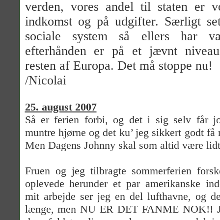
verden, vores andel til staten er 
indkomst og på udgifter. Særligt set
sociale system så ellers har væ
efterhånden er på et jævnt nivea
resten af Europa. Det må stoppe nu!
/Nicolai
25. august 2007
Så er ferien forbi, og det i sig selv får j
muntre hjørne og det ku’ jeg sikkert godt få n
Men Dagens Johnny skal som altid være lidt
Fruen og jeg tilbragte sommerferien forsk
oplevede herunder et par amerikanske inde
mit arbejde ser jeg en del lufthavne, og der
længe, men NU ER DET FANME NOK!! Jeg 