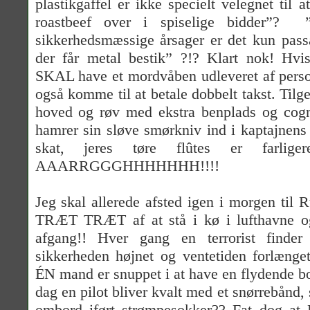
plastikgaffel er ikke specielt velegnet til 
roastbeef over i spiselige bidder”?
sikkerhedsmæssige årsager er det kun pass
der får metal bestik” ?!? Klart nok! Hv
SKAL have et mordvåben udleveret af perso
også komme til at betale dobbelt takst. Tilg
hoved og røv med ekstra benplads og cogna
hamrer sin sløve smørkniv ind i kaptajnens 
skat, jeres tøre flûtes er farlige
AAARRGGGHHHHHHH!!!!
Jeg skal allerede afsted igen i morgen til
TRÆT TRÆT af at stå i kø i lufthavne og
afgang!! Hver gang en terrorist finde
sikkerheden højnet og ventetiden forlænge
ÉN mand er snuppet i at have en flydende 
dag en pilot bliver kvalt med et snørrebånd,
ombord iført strømpesokker?? Fat dog at H