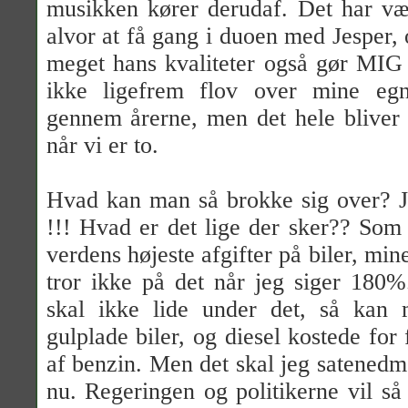
musikken kører derudaf. Det har vær
alvor at få gang i duoen med Jesper, o
meget hans kvaliteter også gør MIG 
ikke ligefrem flov over mine egn
gennem årerne, men det hele bliver
når vi er to.
Hvad kan man så brokke sig over?
!!! Hvad er det lige der sker?? Som
verdens højeste afgifter på biler, mi
tror ikke på det når jeg siger 180%
skal ikke lide under det, så kan
gulplade biler, og diesel kostede for
af benzin. Men det skal jeg satenedme
nu. Regeringen og politikerne vil så 