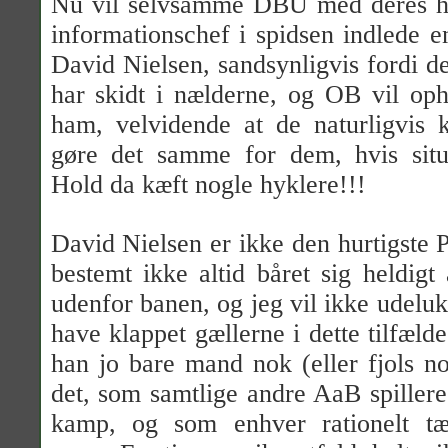
Nu vil selvsamme DBU med deres hy
informationschef i spidsen indlede 
David Nielsen, sandsynligvis fordi de
har skidt i nælderne, og OB vil op
ham, velvidende at de naturligvis 
gøre det samme for dem, hvis situa
Hold da kæft nogle hyklere!!!
David Nielsen er ikke den hurtigste
bestemt ikke altid båret sig heldigt
udenfor banen, og jeg vil ikke udeluk
have klappet gællerne i dette tilfæld
han jo bare mand nok (eller fjols no
det, som samtlige andre AaB spiller
kamp, og som enhver rationelt tæn