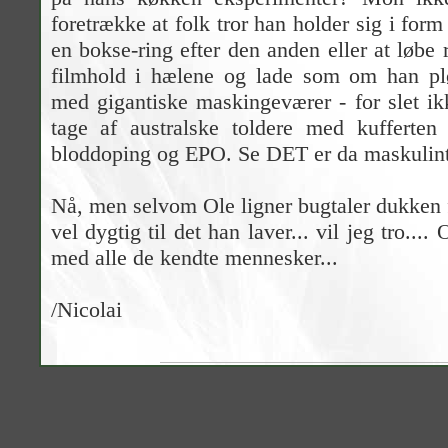
foretrække at folk tror han holder sig i form
en bokse-ring efter den anden eller at løbe
filmhold i hælene og lade som om han pl
med gigantiske maskingeværer - for slet ikk
tage af australske toldere med kufferten
bloddoping og EPO. Se DET er da maskulint
Nå, men selvom Ole ligner bugtaler dukken 
vel dygtig til det han laver... vil jeg tro...
med alle de kendte mennesker...
/Nicolai