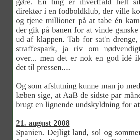
gøre. En ting er ihvertfald helt s
direktør i en fodboldklub, der vill
og tjene millioner på at tabe én kamp
der gik på banen for at vinde ganske 
ud af klappen. Tab for sat'n drenge
straffespark, ja riv om nødvendig
over... men det er nok en god idé i
det til pressen....
Og som afslutning kunne man jo med 
læben sige, at AaB de sidste par må
brugt en lignende undskyldning for at
21. august 2008
Spanien. Dejligt land, sol og sommer