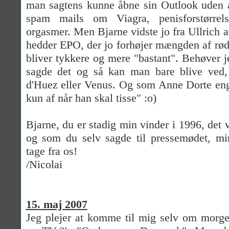
man sagtens kunne åbne sin Outlook uden 
spam mails om Viagra, penisforstørrel
orgasmer. Men Bjarne vidste jo fra Ullrich 
hedder EPO, der jo forhøjer mængden af rød
bliver tykkere og mere "bastant". Behøver
sagde det og så kan man bare blive ved,
d'Huez eller Venus. Og som Anne Dorte eng
kun af når han skal tisse" :o)
Bjarne, du er stadig min vinder i 1996, det 
og som du selv sagde til pressemødet, mi
tage fra os!
/Nicolai
15. maj 2007
Jeg plejer at komme til mig selv om morg