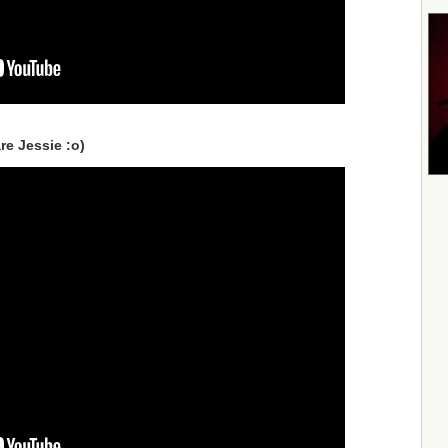
re Jessie :o)