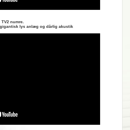
to TV2 numre.
 gigantisk lys anlæg og dårlig akustik